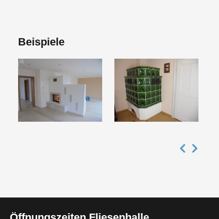
Beispiele
Öffnungszeiten Fliesenhalle